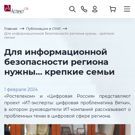
Главная
Публикации в СМИ
Для информационной безопасности региона нужны… крепкие
семьи
Для информационной
безопасности региона
нужны… крепкие семьи
1 февраля 2024
«Ростелеком» и «Цифровая Россия» представляют
проект «ИT-эксперты: цифровая проблематика Вятки»,
в котором руководители ИТ-компаний рассказывают о
проблемных темах в цифровой сфере региона.