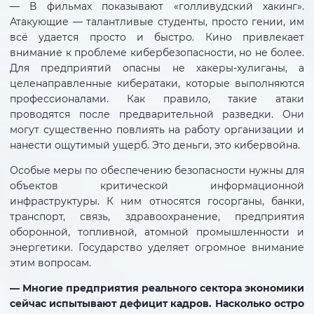
— В фильмах показывают «голливудский хакинг».
Атакующие — талантливые студенты, просто гении, им
всё удается просто и быстро. Кино привлекает
внимание к проблеме кибербезопасности, но не более.
Для предприятий опасны не хакеры-хулиганы, а
целенаправленные кибератаки, которые выполняются
профессионалами. Как правило, такие атаки
проводятся после предварительной разведки. Они
могут существенно повлиять на работу организации и
нанести ощутимый ущерб. Это деньги, это кибервойна.
Особые меры по обеспечению безопасности нужны для
объектов критической информационной
инфраструктуры. К ним относятся госорганы, банки,
транспорт, связь, здравоохранение, предприятия
оборонной, топливной, атомной промышленности и
энергетики. Государство уделяет огромное внимание
этим вопросам.
— Многие предприятия реального сектора экономики
сейчас испытывают дефицит кадров. Насколько остро