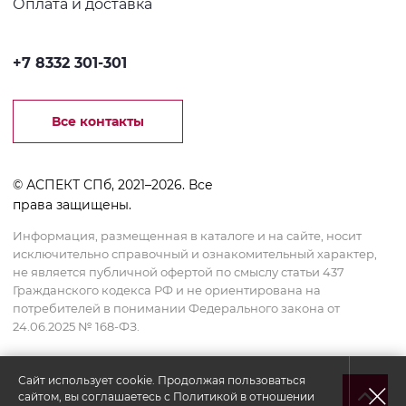
Оплата и доставка
+7 8332 301-301
Все контакты
© АСПЕКТ СПб, 2021–2026. Все
права защищены.
Информация, размещенная в каталоге и на сайте, носит
исключительно справочный и ознакомительный характер,
не является публичной офертой по смыслу статьи 437
Гражданского кодекса РФ и не ориентирована на
потребителей в понимании Федерального закона от
24.06.2025 № 168-ФЗ.
Сайт использует cookie. Продолжая пользоваться
сайтом, вы соглашаетесь с
Политикой в отношении