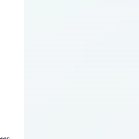
онных