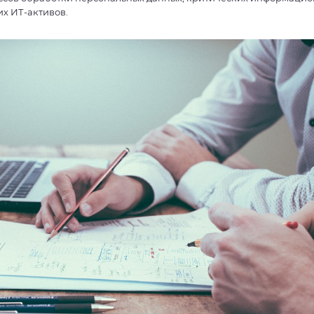
их ИТ-активов.