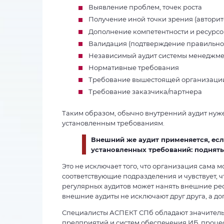
Выявление проблем, точек роста
Получение иной точки зрения (авторит
Дополнение компетентности и ресурсо
Валидация (подтверждение правильнос
Независимый аудит системы менеджме
Нормативные требования
Требование вышестоящей организаци
Требование заказчика/партнера
Таким образом, обычно внутренний аудит нуж
установленным требованиям.
Внешний же аудит применяется, есл
установленных требований: поднять 
Это не исключает того, что организация сама 
соответствующие подразделения и чувствует, ч
регулярных аудитов может нанять внешние ресу
внешние аудиты не исключают друг друга, а д
Специалисты АСПЕКТ СПб обладают значитель
предприятий и систем обеспечения ИБ, проц