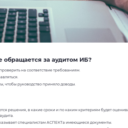
е обращается за аудитом ИБ?
 проверить на соответствие требованиям.
авляться.
ы, чтобы руководство приняло доводы.
ся решения, в какие сроки и по каким критериям будет оценив
аудита.
казывает специалистам АСПЕКТа имеющиеся документы.