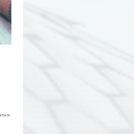
аться