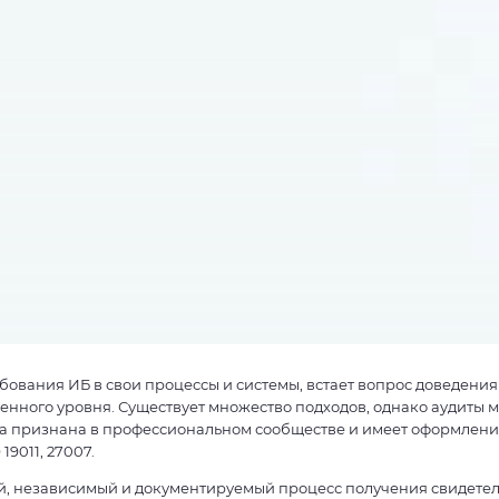
вания ИБ в свои процессы и системы, встает вопрос доведения
ленного уровня. Существует множество подходов, однако аудиты 
на признана в профессиональном сообществе и имеет оформлени
19011, 27007.
кий, независимый и документируемый процесс получения свидетел