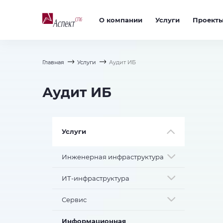
О компании
Услуги
Проект
Главная
Услуги
Аудит ИБ
Аудит ИБ
Услуги
Инженерная инфраструктура
ИТ-инфраструктура
Сервис
Информационная