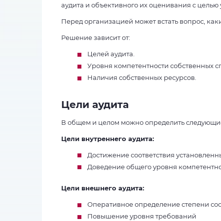
аудита и объективного их оценивания с целью
Перед организацией может встать вопрос, как
Решение зависит от:
Целей аудита.
Уровня компетентности собственных с
Наличия собственных ресурсов.
Цели аудита
В общем и целом можно определить следующие 
Цели внутреннего аудита:
Достижение соответствия установленн
Доведение общего уровня компетентно
Цели внешнего аудита:
Оперативное определение степени соо
Повышение уровня требований