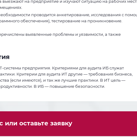
выезжают на предприятие и изучают ситуацию на рабочих мест
омещениях.
еобходимости проводится анкетирование, исследования с пом
раммного обеспечения), тестирование на проникновение.
 перечислены выявленные проблемы и уязвимости, а также
.
тия
Т-системы предприятия. Критериями для аудита ИБ служат
ктики. Критерии для аудита ИТ другие — требования бизнеса,
тва (если имеются), и так же лучшие практики. В ИТ цель —
родуктивности. В ИБ — повышение безопасности.
 или оставьте заявку