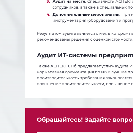
Аудит на месте.
Специалисты АСПЕКТа 
сотрудников, а также в специальных п
Дополнительные мероприятия.
При н
инструментария (оборудования и прог
Результатом аудита является отчет, в котором
рекомендованы решения с оценкой стоимости
Аудит ИТ-системы предприя
Также АСПЕКТ СПб предлагает услугу аудита И
нормативная документация по ИБ и лучшие пра
производительность, требования законодательс
повышение производительности, повышение п
Обращайтесь! Задайте вопрос