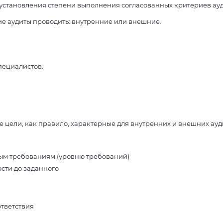
 установления степени выполнения согласованных критериев ауд
ие аудиты проводить: внутренние или внешние.
пециалистов.
цели, как правило, характерные для внутренних и внешних ауд
ым требованиям (уровню требований)
сти до заданного
тветствия