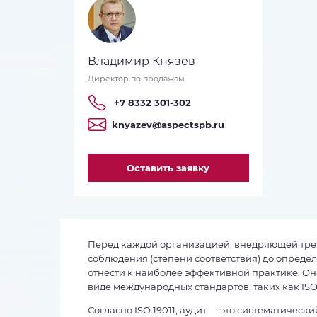
Владимир Князев
Директор по продажам
+7 8332 301-302
knyazev@aspectspb.ru
Оставить заявку
Перед каждой организацией, внедряющей требо
соблюдения (степени соответствия) до опреде
отнести к наиболее эффективной практике. О
виде международных стандартов, таких как ISO 
Согласно ISO 19011, аудит — это систематичес