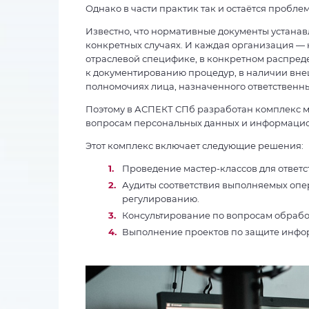
Однако в части практик так и остаётся проблем
Известно, что нормативные документы устанавл
конкретных случаях. И каждая организация — 
отраслевой специфике, в конкретном распреде
к документированию процедур, в наличии внеш
полномочиях лица, назначенного ответственн
Поэтому в АСПЕКТ СПб разработан комплекс м
вопросам персональных данных и информацио
Этот комплекс включает следующие решения:
Проведение мастер-классов для ответ
Аудиты соответствия выполняемых оп
регулированию.
Консультирование по вопросам обрабо
Выполнение проектов по защите инфо