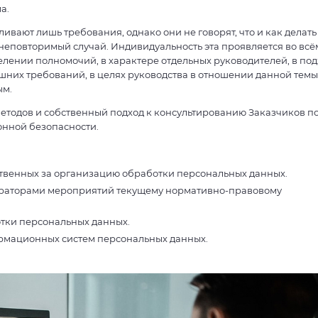
а.
ивают лишь требования, однако они не говорят, что и как делать
неповторимый случай. Индивидуальность эта проявляется во всём
лении полномочий, в характере отдельных руководителей, в по
них требований, в целях руководства в отношении данной темы,
ым.
етодов и собственный подход к консультированию Заказчиков п
нной безопасности.
ственных за организацию обработки персональных данных.
ераторами мероприятий текущему нормативно-правовому
тки персональных данных.
рмационных систем персональных данных.