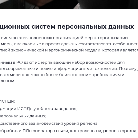
ционных систем персональных данных
твием всех выполненных организацией мер по организации
 меры, включаемые в проект должны соответствовать особеннос
ной экономической и эргономической модели, которая являетс
анным в РФ дают исчерпывающий набор возможностей для
ать современные и новые информационные технологии. Поэтому 
вать меры как можно более близко к своим требованиям и
альным.
ИСПДн;
рмации ИСПДн учебного заведения;
персональных данных;
омственного взаимодействия уровня региона;
обработки ПДн оператора связи, контрольно-надзорного органа,