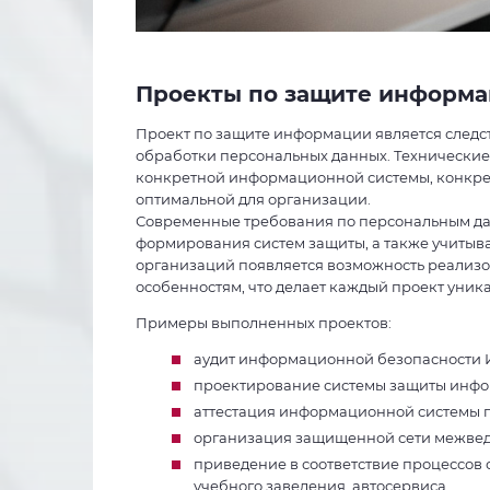
Проекты по защите информа
Проект по защите информации является следс
обработки персональных данных. Технические
конкретной информационной системы, конкрет
оптимальной для организации.
Современные требования по персональным д
формирования систем защиты, а также учитыв
организаций появляется возможность реализо
особенностям, что делает каждый проект уник
Примеры выполненных проектов:
аудит информационной безопасности 
проектирование системы защиты инфо
аттестация информационной системы 
организация защищенной сети межвед
приведение в соответствие процессов 
учебного заведения, автосервиса