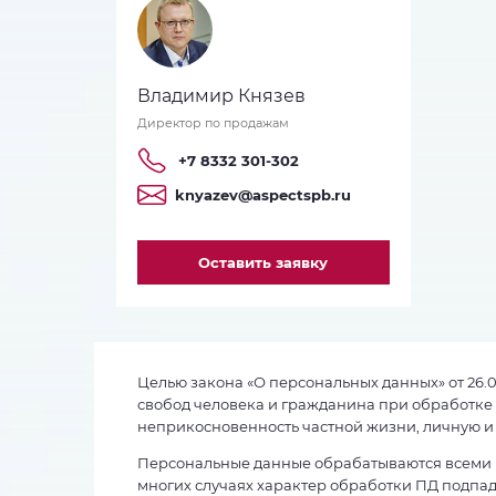
Владимир Князев
Директор по продажам
+7 8332 301-302
knyazev@aspectspb.ru
Оставить заявку
Целью закона «О персональных данных» от 26.0
свобод человека и гражданина при обработке 
неприкосновенность частной жизни, личную и
Персональные данные обрабатываются всеми 
многих случаях характер обработки ПД подпад