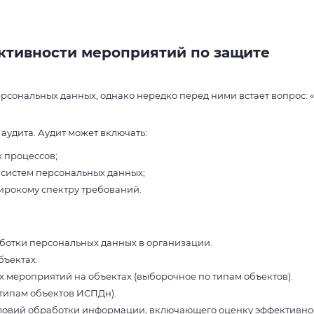
ктивности мероприятий по защите
сональных данных, однако нередко перед ними встает вопрос: 
 аудита. Аудит может включать:
 процессов;
систем персональных данных;
ирокому спектру требований.
ботки персональных данных в организации.
бъектах.
 мероприятий на объектах (выборочное по типам объектов).
типам объектов ИСПДн).
словий обработки информации, включающего оценку эффективно