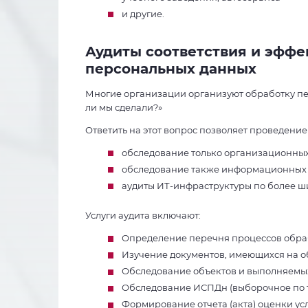
и другие.
Аудиты соответствия и эффе
персональных данных
Многие организации организуют обработку пер
ли мы сделали?»
Ответить на этот вопрос позволяет проведение
обследование только организационных
обследование также информационных 
аудиты ИТ-инфраструктуры по более ш
Услуги аудита включают:
Определение перечня процессов обра
Изучение документов, имеющихся на о
Обследование объектов и выполняемых
Обследование ИСПДн (выборочное по 
Формирование отчета (акта) оценки у