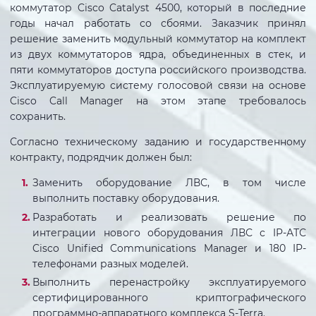
коммутатор Cisco Catalyst 4500, который в последние
годы начал работать со сбоями. Заказчик принял
решение заменить модульный коммутатор на комплект
из двух коммутаторов ядра, объединенных в стек, и
пяти коммутаторов доступа российского производства.
Эксплуатируемую систему голосовой связи на основе
Cisco Call Manager на этом этапе требовалось
сохранить.
Согласно техническому заданию и государственному
контракту, подрядчик должен был:
Заменить оборудование ЛВС, в том числе
выполнить поставку оборудования.
Разработать и реализовать решение по
интеграции нового оборудования ЛВС с IP-АТС
Cisco Unified Communications Manager и 180 IP-
телефонами разных моделей.
Выполнить перенастройку эксплуатируемого
сертифицированного криптографического
программно-аппаратного комплекса S-Terra.