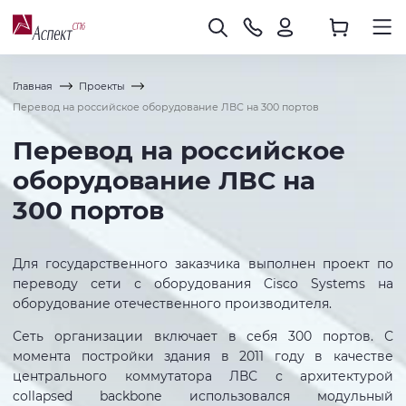
Главная
Проекты
Перевод на российское оборудование ЛВС на 300 портов
Перевод на российское
оборудование ЛВС на
300 портов
Для государственного заказчика выполнен проект по
переводу сети с оборудования Cisco Systems на
оборудование отечественного производителя.
Сеть организации включает в себя 300 портов. С
момента постройки здания в 2011 году в качестве
центрального коммутатора ЛВС с архитектурой
collapsed backbone использовался модульный