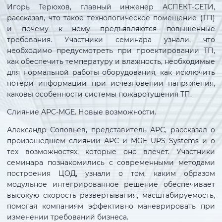
Игорь Терюхов, главный инженер АСПЕКТ-СЕТИ,
рассказал, что такое технологическое помещение (ТП)
и почему к нему предъявляются повышенные
требования. Участники семинара узнали, что
необходимо предусмотреть при проектировании ТП,
как обеспечить температуру и влажность, необходимые
для нормальной работы оборудования, как исключить
потери информации при исчезновении напряжения,
каковы особенности системы пожаротушения ТП.
Слияние APC-MGE. Новые возможности.
Александр Соловьев, представитель АРС, рассказал о
произошедшем слиянии АРС и MGE UPS Systems и о
тех возможностях, которые оно влечет. Участники
семинара познакомились с современными методами
построения ЦОД, узнали о том, каким образом
модульное интегрированное решение обеспечивает
высокую скорость развертывания, масштабируемость,
помогая компаниям эффективно маневрировать при
изменении требований бизнеса.