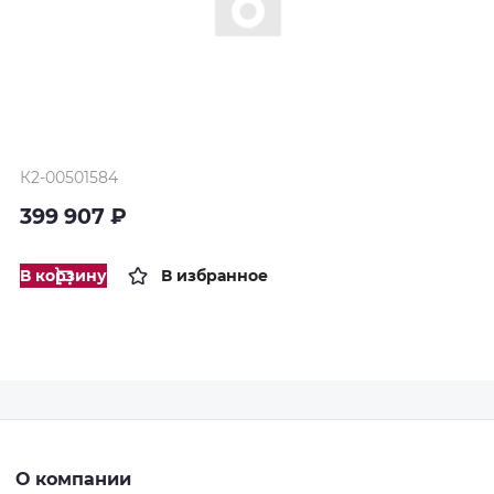
К2-00501584
399 907 ₽
В корзину
В избранное
О компании