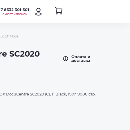
+7 8332 301-301
Заказать звонок
, CET141589
re SC2020
Оплата и
доставка
 DocuCentre SC2020 (CET) Black, 190г, 9000 стр.,