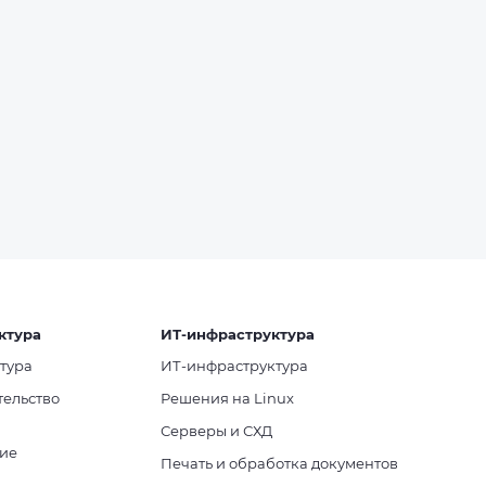
ктура
ИТ-инфраструктура
тура
ИТ-инфраструктура
тельство
Решения на Linux
Серверы и СХД
ие
Печать и обработка документов