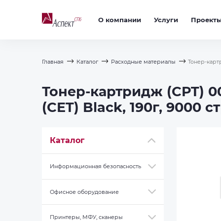
О компании
Услуги
Проект
Главная
Каталог
Расходные материалы
Тонер-картр
Тонер-картридж (CPT) 0
(CET) Black, 190г, 9000 с
Каталог
Информационная безопасность
Офисное оборудование
Принтеры, МФУ, сканеры