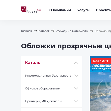
О компании
Услуги
Проект
Главная
Каталог
Расходные материалы
Обложки пр
Обложки прозрачные цве
РеалИСТ
Каталог
Информационная безопасность
Офисное оборудование
Принтеры, МФУ, сканеры