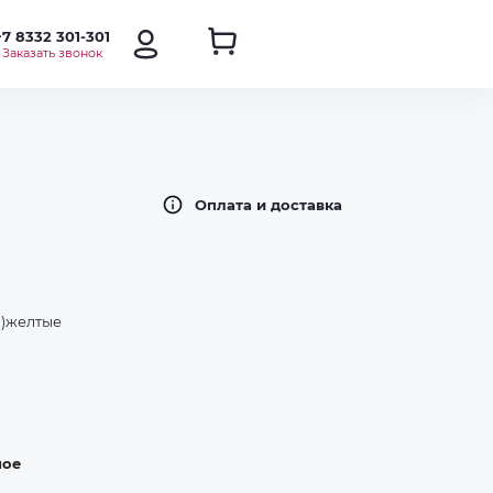
+7 8332 301-301
Заказать звонок
Оплата и доставка
.)желтые
ное