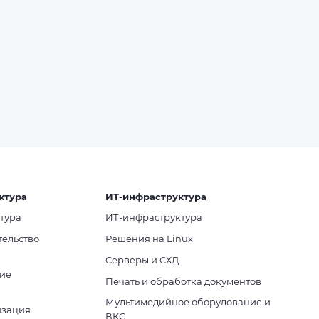
ктура
ИТ-инфраструктура
тура
ИТ-инфраструктура
тельство
Решения на Linux
Серверы и СХД
ие
Печать и обработка документов
Мультимедийное оборудование и
изация
ВКС