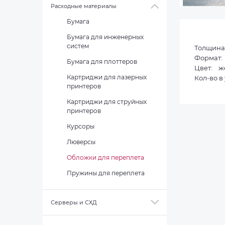
Расходные материалы
Бумага
Бумага для инженерных
систем
Толщина
Формат
Бумага для плоттеров
Цвет: ж
Кол-во в 
Картриджи для лазерных
принтеров
Картриджи для струйных
принтеров
Курсоры
Люверсы
Обложки для переплета
Пружины для переплета
Серверы и СХД