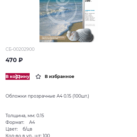
СБ-00202900
470 ₽
В корзину
В избранное
Обложки прозрачные А4 0.15 (100шт.)
Толщина, мм: 0.15
Формат: А4
Цвет: б/цв
Кол-во в уп., шт: 100