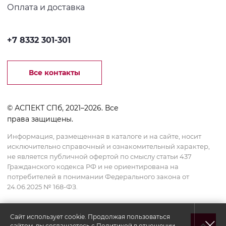
Оплата и доставка
+7 8332 301-301
Все контакты
© АСПЕКТ СПб, 2021–2026. Все
права защищены.
Информация, размещенная в каталоге и на сайте, носит
исключительно справочный и ознакомительный характер,
не является публичной офертой по смыслу статьи 437
Гражданского кодекса РФ и не ориентирована на
потребителей в понимании Федерального закона от
24.06.2025 № 168-ФЗ.
Сайт использует cookie. Продолжая пользоваться
сайтом, вы соглашаетесь с
Политикой в отношении