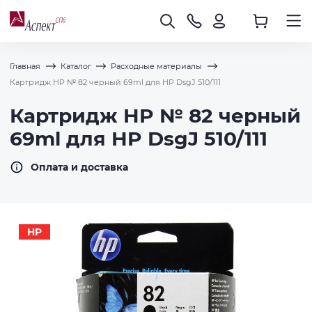
Главная
Каталог
Расходные материалы
Картридж HP № 82 черный 69ml для HP DsgJ 510/111
Картридж HP № 82 черный
69ml для HP DsgJ 510/111
Оплата и доставка
HP