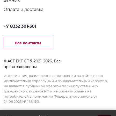
Оплата и доставка
+7 8332 301-301
Все контакты
© АСПЕКТ СПб, 2021–2026. Все
права защищены.
Информация, размещенная в каталоге и на сайте, носит
исключительно справочный и ознакомительный характер,
не является публичной офертой по смыслу статьи 437
Гражданского кодекса РФ и не ориентирована на
потребителей в понимании Федерального закона от
24.06.2025 № 168-ФЗ.