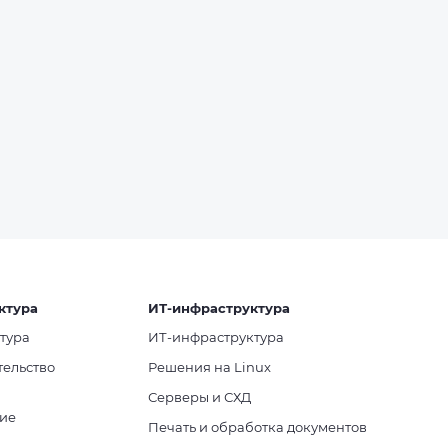
ктура
ИТ-инфраструктура
тура
ИТ-инфраструктура
тельство
Решения на Linux
Серверы и СХД
ие
Печать и обработка документов