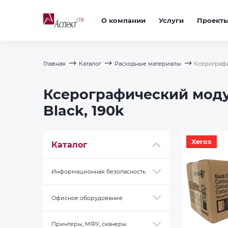
О компании
Услуги
Проект
Главная
Каталог
Расходные материалы
Ксерографи
Ксерографический модул
Black, 190k
Xerox
Каталог
Информационная безопасность
Офисное оборудование
Принтеры, МФУ, сканеры