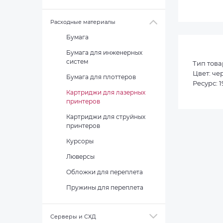
Расходные материалы
Бумага
Бумага для инженерных
систем
Тип това
Цвет: че
Бумага для плоттеров
Ресурс: 
Картриджи для лазерных
принтеров
Картриджи для струйных
принтеров
Курсоры
Люверсы
Обложки для переплета
Пружины для переплета
Серверы и СХД