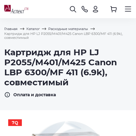
Главная
Каталог
Расходные материалы
Картридж для HP LJ P2055/M401/M425 Canon LBP 6300/MF 411 (6.9k),
совместимый
Картридж для HP LJ
P2055/M401/M425 Canon
LBP 6300/MF 411 (6.9k),
совместимый
Оплата и доставка
7Q