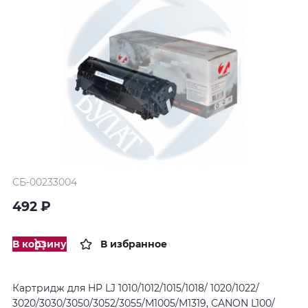
СБ-00233004
492 ₽
В корзину
В избранное
Картридж для HP LJ 1010/1012/1015/1018/ 1020/1022/
3020/3030/3050/3052/3055/М1005/M1319, CANON L100/