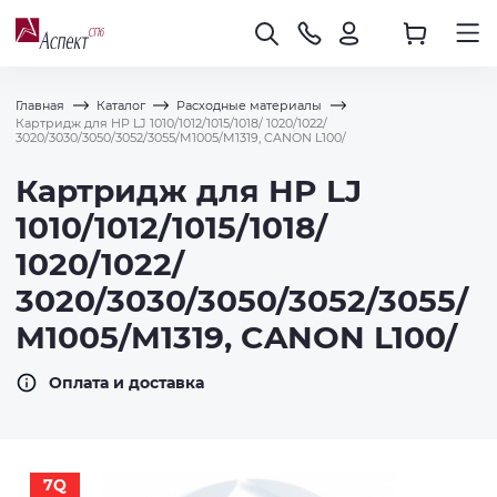
Главная
Каталог
Расходные материалы
Картридж для HP LJ 1010/1012/1015/1018/ 1020/1022/
3020/3030/3050/3052/3055/М1005/M1319, CANON L100/
Картридж для HP LJ
1010/1012/1015/1018/
1020/1022/
3020/3030/3050/3052/3055/
М1005/M1319, CANON L100/
Оплата и доставка
7Q