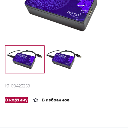
К1-00423259
В корзину
В избранное