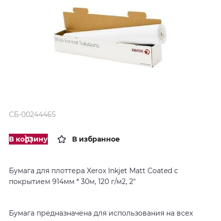
СБ-00244465
В корзину
В избранное
Бумага для плоттера Xerox Inkjet Matt Coated с
покрытием 914мм * 30м, 120 г/м2, 2"
Бумага предназначена для использования на всех