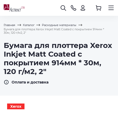
Главная
Каталог
Расходные материалы
Бумага для плоттера Xerox Inkjet Matt Coated с покрытием 914мм *
30м, 120 г/м2, 2"
Бумага для плоттера Xerox
Inkjet Matt Coated с
покрытием 914мм * 30м,
120 г/м2, 2"
Оплата и доставка
Xerox