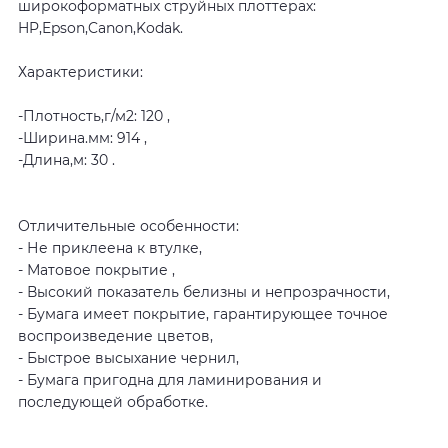
широкоформатных струйных плоттерах:
HP,Epson,Canon,Kodak.
Характеристики:
-Плотность,г/м2: 120 ,
-Ширина.мм: 914 ,
-Длина,м: 30 .
Отличительные особенности:
- Не приклеена к втулке,
- Матовое покрытие ,
- Высокий показатель белизны и непрозрачности,
- Бумага имеет покрытие, гарантирующее точное
воспроизведение цветов,
- Быстрое высыхание чернил,
- Бумага пригодна для ламинирования и
последующей обработке.