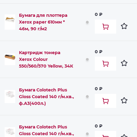
0 ₽
Бумага для плоттера
Xerox paper 610мм *
46м, 90 г/м2
0 ₽
Картридж тонера
Xerox Colour
550/560/570 Yellow, 34К
0 ₽
Бумага Colotech Plus
Gloss Coated 140 г/м.кв.,
ф.А3(400л.)
0 ₽
Бумага Colotech Plus
Gloss Coated 140 г/м.кв.,