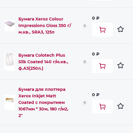
0 ₽
Бумага Xerox Colour
Impressions Gloss 350 г/
м.кв., SRA3, 125л
0 ₽
Бумага Colotech Plus
Silk Coated 140 г/м.кв.,
ф.А3(250л.)
Бумага для плоттера
0 ₽
Xerox Inkjet Matt
Coated с покрытием
1067мм * 30м, 180 г/м2,
2"