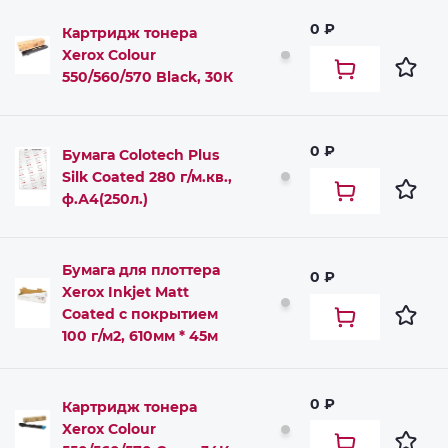
0 ₽
Картридж тонера
Xerox Colour
550/560/570 Black, 30К
0 ₽
Бумага Colotech Plus
Silk Coated 280 г/м.кв.,
ф.А4(250л.)
Бумага для плоттера
0 ₽
Xerox Inkjet Matt
Coated c покрытием
100 г/м2, 610мм * 45м
0 ₽
Картридж тонера
Xerox Colour